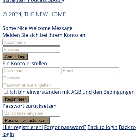
Instagram
Podcast
Spotify
© 2024, THE NEW HOME
Some Nice Welcome Message
Melden Sie sich bei Ihrem Konto an
Anmeldung
Ein Konto erstellen
Ich bin einverstanden mit
AGB und den Bedingungen
Registrieren
Passwort zurücksetzen
Passwort zurücksetzen
Hier registrieren!
Forgot password?
Back to login
Back to
login