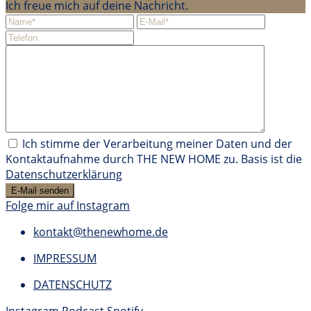
Ich freue mich auf deine Nachricht.
Ich stimme der Verarbeitung meiner Daten und der
Kontaktaufnahme durch THE NEW HOME zu. Basis ist die
Datenschutzerklärung
Folge mir auf Instagram
kontakt@thenewhome.de
IMPRESSUM
DATENSCHUTZ