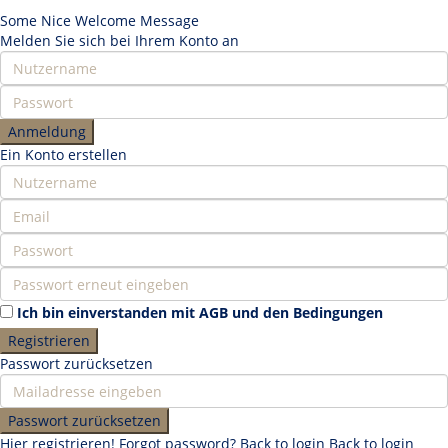
Some Nice Welcome Message
Melden Sie sich bei Ihrem Konto an
Anmeldung
Ein Konto erstellen
Ich bin einverstanden mit
AGB und den Bedingungen
Registrieren
Passwort zurücksetzen
Passwort zurücksetzen
Hier registrieren!
Forgot password?
Back to login
Back to login