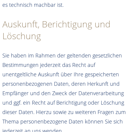
es technisch machbar ist.
Auskunft, Berichtigung und
Löschung
Sie haben im Rahmen der geltenden gesetzlichen
Bestimmungen jederzeit das Recht auf
unentgeltliche Auskunft über Ihre gespeicherten
personenbezogenen Daten, deren Herkunft und
Empfänger und den Zweck der Datenverarbeitung
und ggf. ein Recht auf Berichtigung oder Löschung
dieser Daten. Hierzu sowie zu weiteren Fragen zum
Thema personenbezogene Daten können Sie sich
jederzeit an uns wenden.