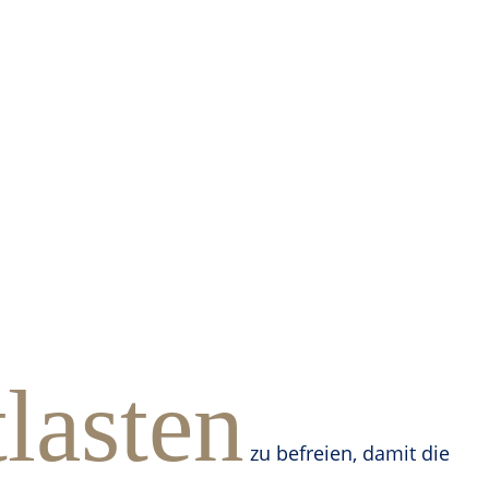
lasten
zu befreien, damit die