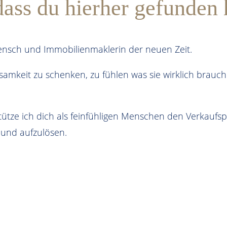
ass du hierher gefunden h
Mensch und Immobilienmaklerin der neuen Zeit.
amkeit zu schenken, zu fühlen was sie wirklich brauch
ütze ich dich als feinfühligen Menschen den Verkaufs
und aufzulösen.