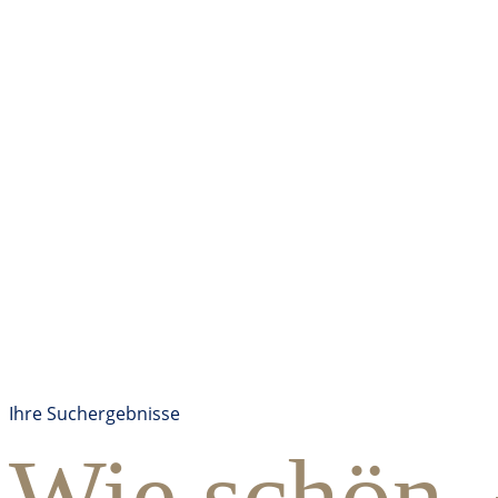
Ihre Suchergebnisse
Wie schön,