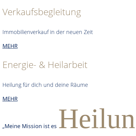
Verkaufsbegleitung
Immobilienverkauf in der neuen Zeit
MEHR
Energie- & Heilarbeit
Heilung für dich und deine Räume
MEHR
Heilu
„Meine Mission ist es