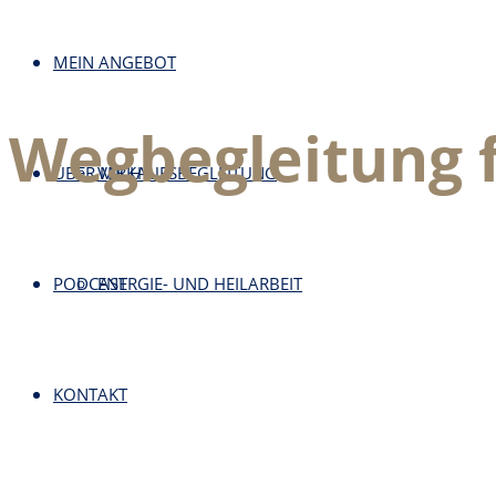
MEIN ANGEBOT
Wegbegleitung 
ÜBER MICH
VERKAUFSBEGLEITUNG
PODCAST
ENERGIE- UND HEILARBEIT
KONTAKT