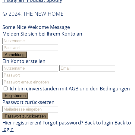
Instagram
Podcast
Spotify
© 2024, THE NEW HOME
Some Nice Welcome Message
Melden Sie sich bei Ihrem Konto an
Anmeldung
Ein Konto erstellen
Ich bin einverstanden mit
AGB und den Bedingungen
Registrieren
Passwort zurücksetzen
Passwort zurücksetzen
Hier registrieren!
Forgot password?
Back to login
Back to
login