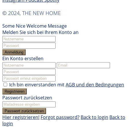
Instagram
Podcast
Spotify
© 2024, THE NEW HOME
Some Nice Welcome Message
Melden Sie sich bei Ihrem Konto an
Anmeldung
Ein Konto erstellen
Ich bin einverstanden mit
AGB und den Bedingungen
Registrieren
Passwort zurücksetzen
Passwort zurücksetzen
Hier registrieren!
Forgot password?
Back to login
Back to
login