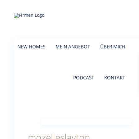
NEW HOMES
MEIN ANGEBOT
ÜBER MICH
PODCAST
KONTAKT
mozelleslayton