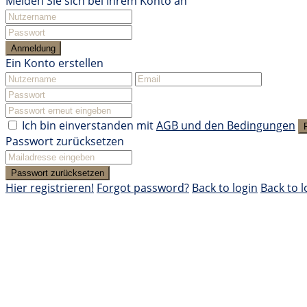
Melden Sie sich bei Ihrem Konto an
Anmeldung
Ein Konto erstellen
Ich bin einverstanden mit
AGB und den Bedingungen
Passwort zurücksetzen
Passwort zurücksetzen
Hier registrieren!
Forgot password?
Back to login
Back to l