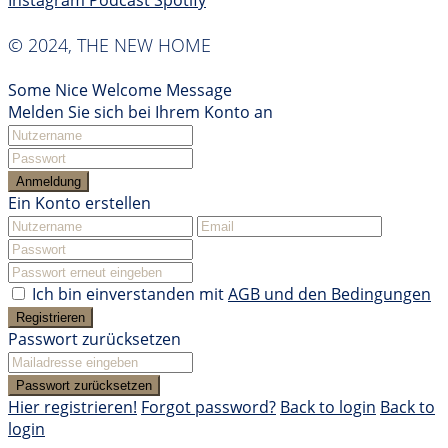
Instagram
Podcast
Spotify
© 2024, THE NEW HOME
Some Nice Welcome Message
Melden Sie sich bei Ihrem Konto an
Anmeldung
Ein Konto erstellen
Ich bin einverstanden mit
AGB und den Bedingungen
Registrieren
Passwort zurücksetzen
Passwort zurücksetzen
Hier registrieren!
Forgot password?
Back to login
Back to
login