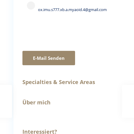
ox.imu.s777.xb.a.myaoid.4@gmail.com
E-Mail Senden
Specialties & Service Areas
Über mich
Interessiert?