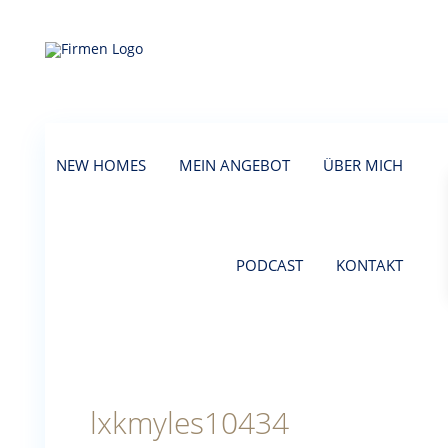
NEW HOMES
MEIN ANGEBOT
ÜBER MICH
PODCAST
KONTAKT
lxkmyles10434