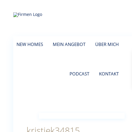
NEW HOMES
MEIN ANGEBOT
ÜBER MICH
PODCAST
KONTAKT
kristiek34815