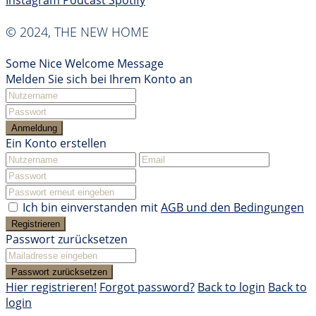
Instagram
Podcast
Spotify
© 2024, THE NEW HOME
Some Nice Welcome Message
Melden Sie sich bei Ihrem Konto an
Anmeldung
Ein Konto erstellen
Ich bin einverstanden mit
AGB und den Bedingungen
Registrieren
Passwort zurücksetzen
Passwort zurücksetzen
Hier registrieren!
Forgot password?
Back to login
Back to
login