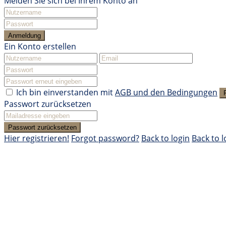
Melden Sie sich bei Ihrem Konto an
Anmeldung
Ein Konto erstellen
Ich bin einverstanden mit
AGB und den Bedingungen
Passwort zurücksetzen
Passwort zurücksetzen
Hier registrieren!
Forgot password?
Back to login
Back to l