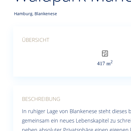
Hamburg
,
Blankenese
ÜBERSICHT
2
417 m
BESCHREIBUNG
In ruhiger Lage von Blankenese steht dieses
gemeinsam ein neues Lebenskapitel zu schre
neben absoluter Privatsphäre einen eigenen 