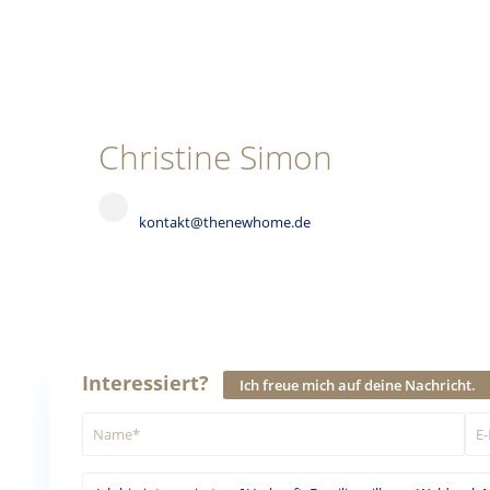
Christine Simon
kontakt@thenewhome.de
Interessiert?
Ich freue mich auf deine Nachricht.