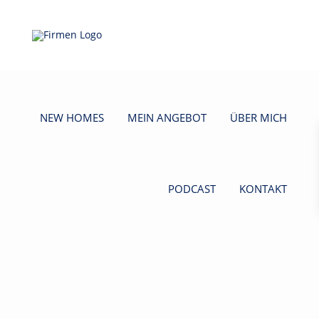
NEW HOMES
MEIN ANGEBOT
ÜBER MICH
PODCAST
KONTAKT