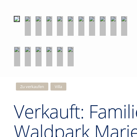
Zu verkaufen
Villa
Verkauft: Famil
Waldpark Mari