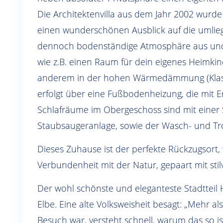
Die Architektenvilla aus dem Jahr 2002 wurde
einen wunderschönen Ausblick auf die umlieg
dennoch bodenständige Atmosphäre aus und b
wie z.B. einen Raum für dein eigenes Heimkin
anderem in der hohen Wärmedämmung (Klasse 
erfolgt über eine Fußbodenheizung, die mit E
Schlafräume im Obergeschoss sind mit einer S
Staubsaugeranlage, sowie der Wasch- und T
Dieses Zuhause ist der perfekte Rückzugsort
Verbundenheit mit der Natur, gepaart mit stil
Der wohl schönste und eleganteste Stadtteil
Elbe. Eine alte Volksweisheit besagt: „Mehr 
Besuch war, versteht schnell, warum das so i