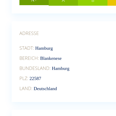
A
B
ADRESSE
STADT:
Hamburg
BEREICH:
Blankenese
BUNDESLAND:
Hamburg
PLZ:
22587
LAND:
Deutschland