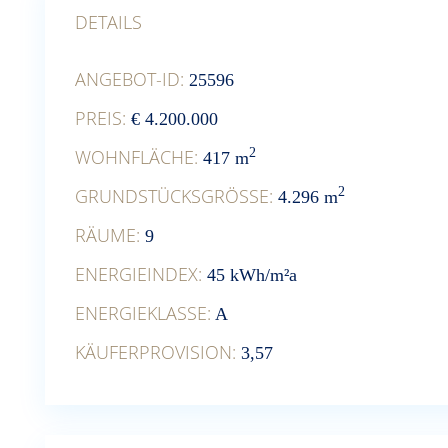
DETAILS
ANGEBOT-ID:
25596
PREIS:
€ 4.200.000
WOHNFLÄCHE:
2
417 m
GRUNDSTÜCKSGRÖSSE:
2
4.296 m
RÄUME:
9
ENERGIEINDEX:
45 kWh/m²a
ENERGIEKLASSE:
A
KÄUFERPROVISION:
3,57