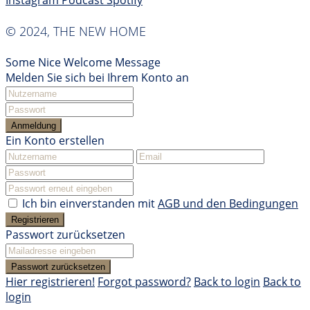
Instagram
Podcast
Spotify
© 2024, THE NEW HOME
Some Nice Welcome Message
Melden Sie sich bei Ihrem Konto an
Anmeldung
Ein Konto erstellen
Ich bin einverstanden mit
AGB und den Bedingungen
Registrieren
Passwort zurücksetzen
Passwort zurücksetzen
Hier registrieren!
Forgot password?
Back to login
Back to
login