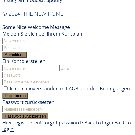
Instagram
Podcast
Spotify
© 2024, THE NEW HOME
Some Nice Welcome Message
Melden Sie sich bei Ihrem Konto an
Anmeldung
Ein Konto erstellen
Ich bin einverstanden mit
AGB und den Bedingungen
Registrieren
Passwort zurücksetzen
Passwort zurücksetzen
Hier registrieren!
Forgot password?
Back to login
Back to
login