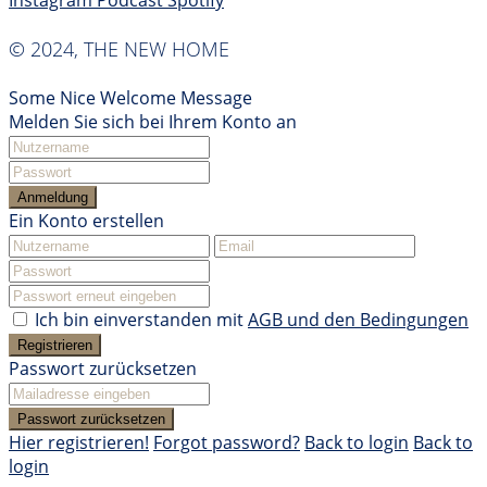
Instagram
Podcast
Spotify
© 2024, THE NEW HOME
Some Nice Welcome Message
Melden Sie sich bei Ihrem Konto an
Anmeldung
Ein Konto erstellen
Ich bin einverstanden mit
AGB und den Bedingungen
Registrieren
Passwort zurücksetzen
Passwort zurücksetzen
Hier registrieren!
Forgot password?
Back to login
Back to
login