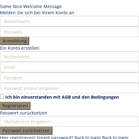
Some Nice Welcome Message
Melden Sie sich bei Ihrem Konto an
Anmeldung
Ein Konto erstellen
Ich bin einverstanden mit
AGB und den Bedingungen
Registrieren
Passwort zurücksetzen
Passwort zurücksetzen
Hier registrieren!
Forgot password?
Back to login
Back to login