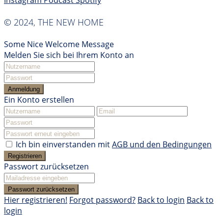
Instagram
Podcast
Spotify
© 2024, THE NEW HOME
Some Nice Welcome Message
Melden Sie sich bei Ihrem Konto an
Anmeldung
Ein Konto erstellen
Ich bin einverstanden mit
AGB und den Bedingungen
Registrieren
Passwort zurücksetzen
Passwort zurücksetzen
Hier registrieren!
Forgot password?
Back to login
Back to
login