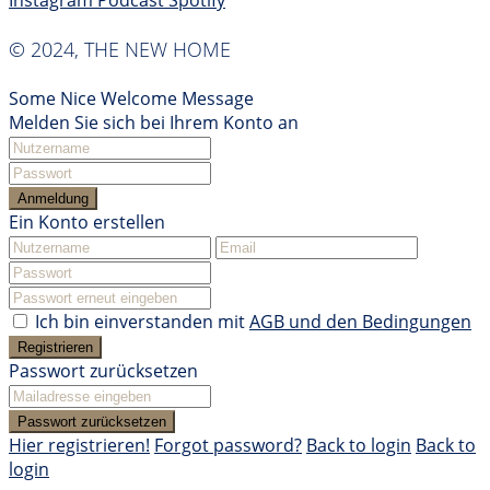
Instagram
Podcast
Spotify
© 2024, THE NEW HOME
Some Nice Welcome Message
Melden Sie sich bei Ihrem Konto an
Anmeldung
Ein Konto erstellen
Ich bin einverstanden mit
AGB und den Bedingungen
Registrieren
Passwort zurücksetzen
Passwort zurücksetzen
Hier registrieren!
Forgot password?
Back to login
Back to
login