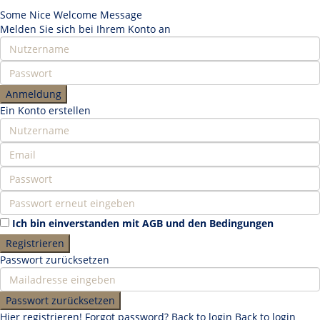
Some Nice Welcome Message
Melden Sie sich bei Ihrem Konto an
Anmeldung
Ein Konto erstellen
Ich bin einverstanden mit
AGB und den Bedingungen
Registrieren
Passwort zurücksetzen
Passwort zurücksetzen
Hier registrieren!
Forgot password?
Back to login
Back to login