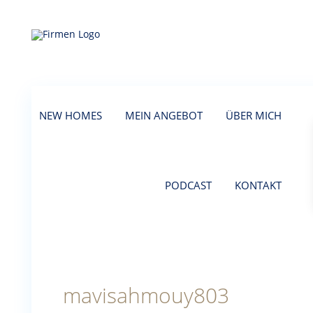
NEW HOMES
MEIN ANGEBOT
ÜBER MICH
PODCAST
KONTAKT
mavisahmouy803