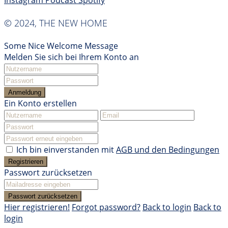
Instagram
Podcast
Spotify
© 2024, THE NEW HOME
Some Nice Welcome Message
Melden Sie sich bei Ihrem Konto an
Anmeldung
Ein Konto erstellen
Ich bin einverstanden mit
AGB und den Bedingungen
Registrieren
Passwort zurücksetzen
Passwort zurücksetzen
Hier registrieren!
Forgot password?
Back to login
Back to
login