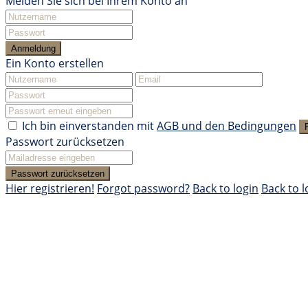
Melden Sie sich bei Ihrem Konto an
Anmeldung
Ein Konto erstellen
Ich bin einverstanden mit
AGB und den Bedingungen
Passwort zurücksetzen
Passwort zurücksetzen
Hier registrieren!
Forgot password?
Back to login
Back to l