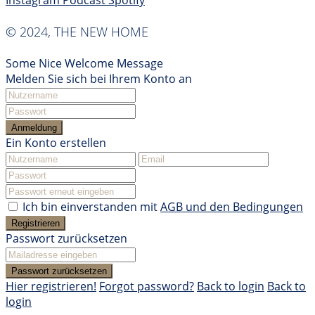
Instagram
Podcast
Spotify
© 2024, THE NEW HOME
Some Nice Welcome Message
Melden Sie sich bei Ihrem Konto an
Anmeldung
Ein Konto erstellen
Ich bin einverstanden mit
AGB und den Bedingungen
Registrieren
Passwort zurücksetzen
Passwort zurücksetzen
Hier registrieren!
Forgot password?
Back to login
Back to
login