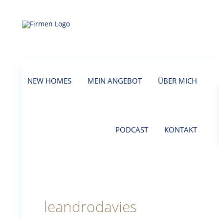
NEW HOMES
MEIN ANGEBOT
ÜBER MICH
PODCAST
KONTAKT
leandrodavies