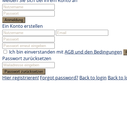
Melden Sie sich bei Ihrem Konto an
Anmeldung
Ein Konto erstellen
Ich bin einverstanden mit
AGB und den Bedingungen
Passwort zurücksetzen
Passwort zurücksetzen
Hier registrieren!
Forgot password?
Back to login
Back to l