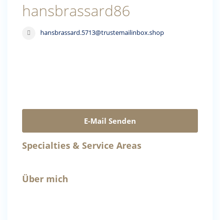
hansbrassard86
hansbrassard.5713@trustemailinbox.shop
E-Mail Senden
Specialties & Service Areas
Über mich