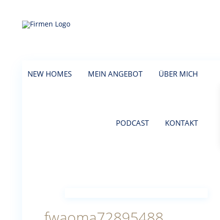
NEW HOMES
MEIN ANGEBOT
ÜBER MICH
PODCAST
KONTAKT
fwaoma72895488