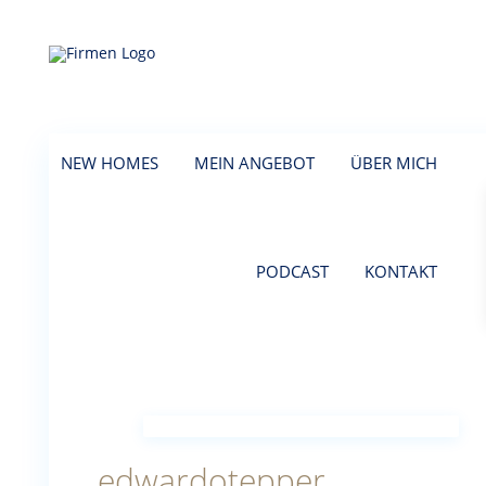
NEW HOMES
MEIN ANGEBOT
ÜBER MICH
PODCAST
KONTAKT
edwardotepper