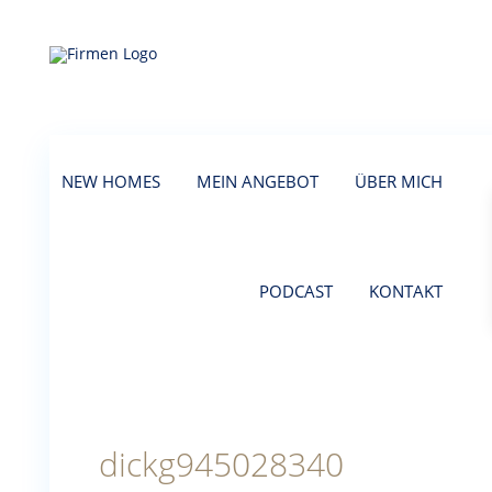
NEW HOMES
MEIN ANGEBOT
ÜBER MICH
PODCAST
KONTAKT
dickg945028340