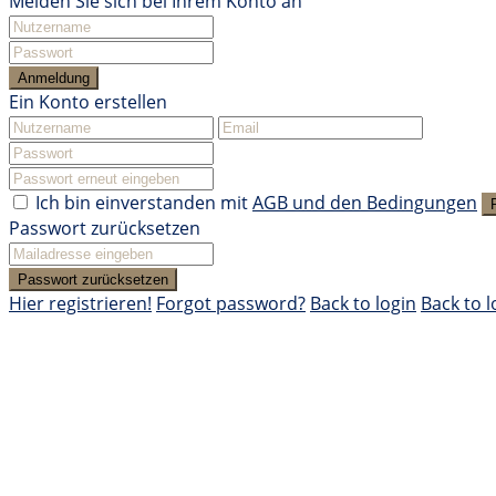
Melden Sie sich bei Ihrem Konto an
Anmeldung
Ein Konto erstellen
Ich bin einverstanden mit
AGB und den Bedingungen
Passwort zurücksetzen
Passwort zurücksetzen
Hier registrieren!
Forgot password?
Back to login
Back to l