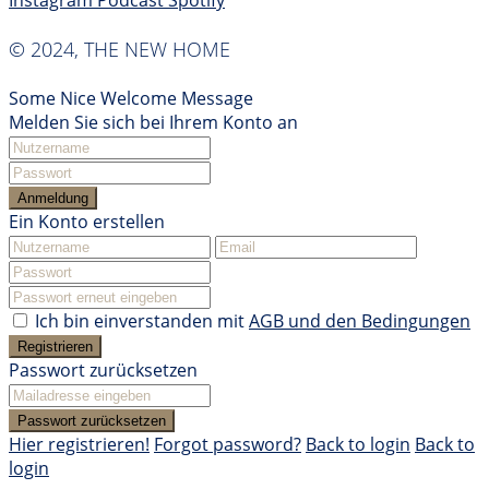
Instagram
Podcast
Spotify
© 2024, THE NEW HOME
Some Nice Welcome Message
Melden Sie sich bei Ihrem Konto an
Anmeldung
Ein Konto erstellen
Ich bin einverstanden mit
AGB und den Bedingungen
Registrieren
Passwort zurücksetzen
Passwort zurücksetzen
Hier registrieren!
Forgot password?
Back to login
Back to
login