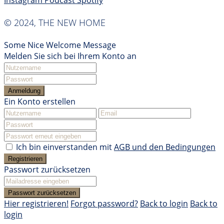
Instagram
Podcast
Spotify
© 2024, THE NEW HOME
Some Nice Welcome Message
Melden Sie sich bei Ihrem Konto an
Anmeldung
Ein Konto erstellen
Ich bin einverstanden mit
AGB und den Bedingungen
Registrieren
Passwort zurücksetzen
Passwort zurücksetzen
Hier registrieren!
Forgot password?
Back to login
Back to
login