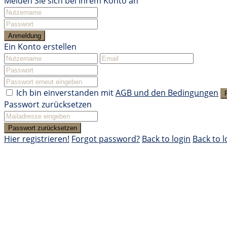
Melden Sie sich bei Ihrem Konto an
Anmeldung
Ein Konto erstellen
Ich bin einverstanden mit
AGB und den Bedingungen
Passwort zurücksetzen
Passwort zurücksetzen
Hier registrieren!
Forgot password?
Back to login
Back to l