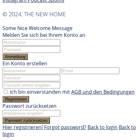
Instagram
Podcast
Spotify
© 2024, THE NEW HOME
Some Nice Welcome Message
Melden Sie sich bei Ihrem Konto an
Anmeldung
Ein Konto erstellen
Ich bin einverstanden mit
AGB und den Bedingungen
Registrieren
Passwort zurücksetzen
Passwort zurücksetzen
Hier registrieren!
Forgot password?
Back to login
Back to
login