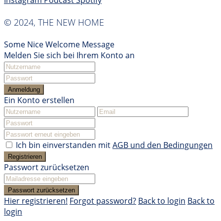
Instagram
Podcast
Spotify
© 2024, THE NEW HOME
Some Nice Welcome Message
Melden Sie sich bei Ihrem Konto an
Anmeldung
Ein Konto erstellen
Ich bin einverstanden mit
AGB und den Bedingungen
Registrieren
Passwort zurücksetzen
Passwort zurücksetzen
Hier registrieren!
Forgot password?
Back to login
Back to
login