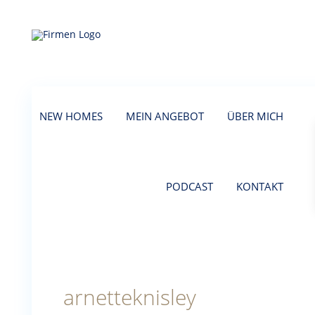
NEW HOMES
MEIN ANGEBOT
ÜBER MICH
PODCAST
KONTAKT
arnetteknisley