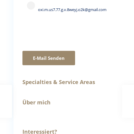
oxi.m.us7.77.g.v.8weyj.o2k@gmail.com
E-Mail Senden
Specialties & Service Areas
Über mich
Interessiert?