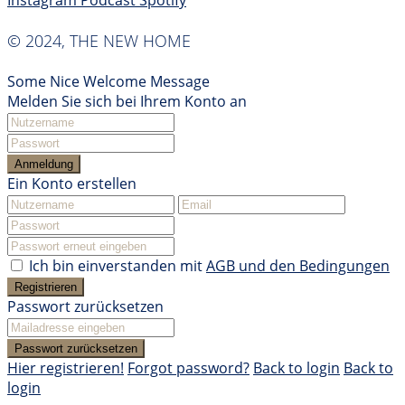
Instagram
Podcast
Spotify
© 2024, THE NEW HOME
Some Nice Welcome Message
Melden Sie sich bei Ihrem Konto an
Anmeldung
Ein Konto erstellen
Ich bin einverstanden mit
AGB und den Bedingungen
Registrieren
Passwort zurücksetzen
Passwort zurücksetzen
Hier registrieren!
Forgot password?
Back to login
Back to
login