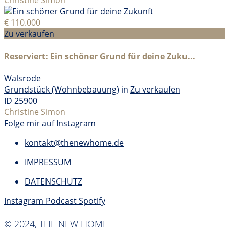
Christine Simon
€ 110.000
Zu verkaufen
Reserviert: Ein schöner Grund für deine Zuku...
Walsrode
Grundstück (Wohnbebauung)
in
Zu verkaufen
ID
25900
Christine Simon
Folge mir auf Instagram
kontakt@thenewhome.de
IMPRESSUM
DATENSCHUTZ
Instagram
Podcast
Spotify
© 2024, THE NEW HOME