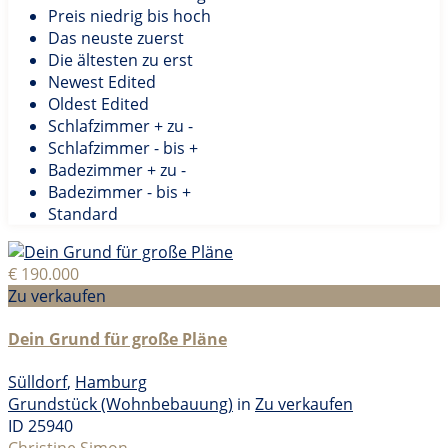
Preis niedrig bis hoch
Das neuste zuerst
Die ältesten zu erst
Newest Edited
Oldest Edited
Schlafzimmer + zu -
Schlafzimmer - bis +
Badezimmer + zu -
Badezimmer - bis +
Standard
€ 190.000
Zu verkaufen
Dein Grund für große Pläne
Sülldorf
,
Hamburg
Grundstück (Wohnbebauung)
in
Zu verkaufen
ID
25940